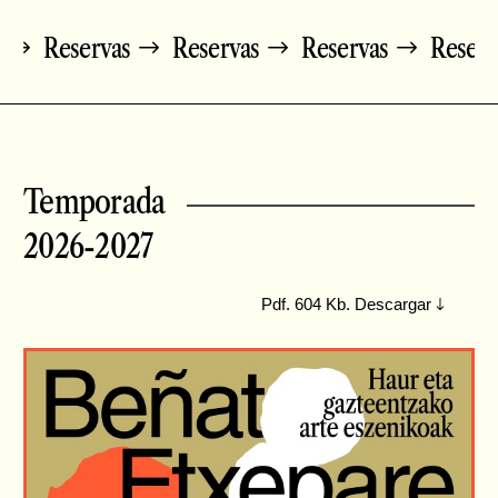
rvas
Reservas
Reservas
Reservas
Res
Temporada
2026-2027
Pdf. 604 Kb. Descargar