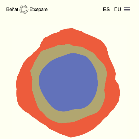
ES
EU
|